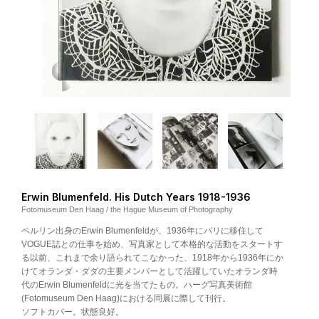
Erwin Blumenfeld. His Dutch Years 1918-1936
Fotomuseum Den Haag / the Hague Museum of Photography
ベルリン出身のErwin Blumenfeldが、1936年にパリに移住して
VOGUE誌との仕事を始め、写真家として本格的な活動をスタートす
る以前、これまで余り語られてこなかった、1918年から1936年にか
けてオランダ・ダダの主要メンバーとして活躍していたオランダ時
代のErwin Blumenfeldに光を当てたもの。ハーグ写真美術館
(Fotomuseum Den Haag)における同展に際して刊行。
ソフトカバー。状態良好。