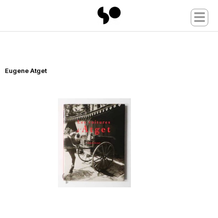
☰
Eugene Atget