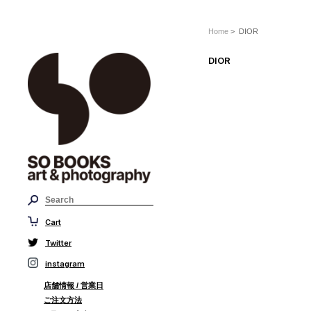
Home
> DIOR
DIOR
Cart
Twitter
instagram
店舗情報 / 営業日
ご注文方法