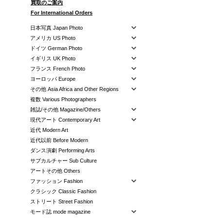
買取のご案内
For International Orders
日本写真 Japan Photo
アメリカ US Photo
ドイツ German Photo
イギリス UK Photo
フランス French Photo
ヨーロッパ Europe
その他 Asia Africa and Other Regions
複数 Various Photographers
雑誌/その他 Magazine/Others
現代アート Contemporary Art
近代 Modern Art
近代以前 Before Modern
ダンス演劇 Performing Arts
サブカルチャー Sub Culture
アートその他 Others
ファッション Fashion
クラシック Classic Fashion
ストリート Street Fashion
モード誌 mode magazine