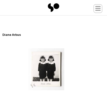
☰
Diane Arbus