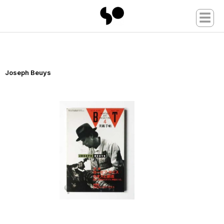
☰
Joseph Beuys