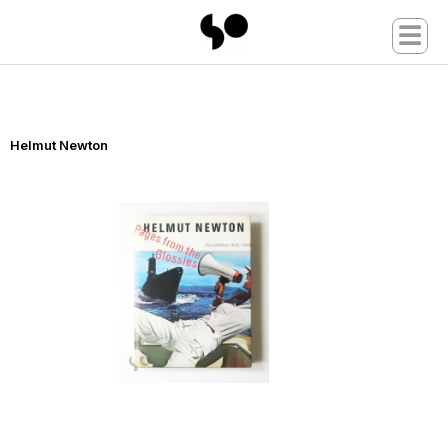
☰
Helmut Newton