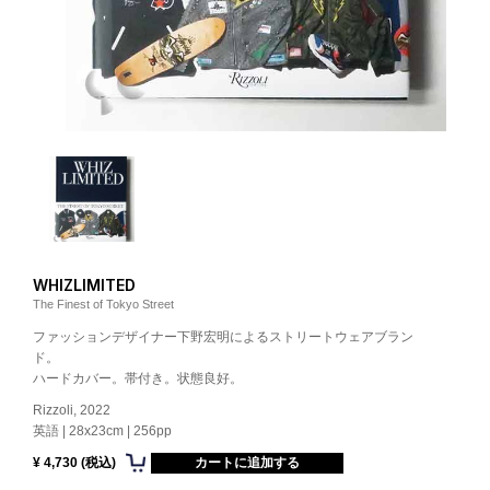
WHIZLIMITED
The Finest of Tokyo Street
ファッションデザイナー下野宏明によるストリートウェアブラン
ド。
ハードカバー。帯付き。状態良好。
Rizzoli, 2022
英語 | 28x23cm | 256pp
¥ 4,730 (税込)