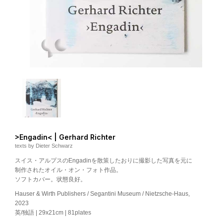
>Engadin< | Gerhard Richter
texts by Dieter Schwarz
スイス・アルプスのEngadinを散策したおりに撮影した写真を元に
制作されたオイル・オン・フォト作品。
ソフトカバー。状態良好。
Hauser & Wirth Publishers / Segantini Museum / Nietzsche-Haus,
2023
英/独語 | 29x21cm | 81plates