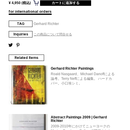
¥ 4,950 (税込)
for international orders
TAG
Gerhard Richter
Inquiries
この商品について問合せる
Related Items
Gerhard Richter Paintings
Roald Nasgaard、Michael Danoffによる
論考。Terry Neffによる編集。 ハードカ
バー。小口埃シミ。
Abstract Paintings 2009 | Gerhard
Richter
2009-2010年にかけてニューヨークの