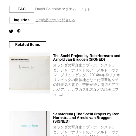
TAG
David Goldblatt
マグナム・フォト
Inquiries
この商品について問合せる
Related Items
The Sochi Project by Rob Hornstra and
Arnold van Bruggen (SIGNED)
オランダの写真家ロブ・ホーンストラ
と、ジャーナリストのアーノルド・ヴァ
ン・ブリュッゲンが、2014年冬季ソチオ
リンピックの開催地となった保養地ソチ
の好景気の裏で、苦難が続く周辺のアブ
ハジア、北カフカス地方などの現実にフ
ォ […]
Sanatorium | The Sochi Project by Rob
Hornstra and Arnold van Bruggen
(SIGNED)
オランダの写真家ロブ・ホーンストラ
と、ジャーナリストのアーノルド・ヴァ