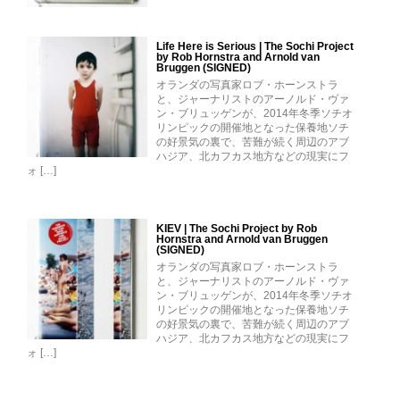
Life Here is Serious | The Sochi Project
by Rob Hornstra and Arnold van
Bruggen (SIGNED)
オランダの写真家ロブ・ホーンストラ
と、ジャーナリストのアーノルド・ヴァ
ン・ブリュッゲンが、2014年冬季ソチオ
リンピックの開催地となった保養地ソチ
の好景気の裏で、苦難が続く周辺のアブ
ハジア、北カフカス地方などの現実にフ
ォ […]
KIEV | The Sochi Project by Rob
Hornstra and Arnold van Bruggen
(SIGNED)
オランダの写真家ロブ・ホーンストラ
と、ジャーナリストのアーノルド・ヴァ
ン・ブリュッゲンが、2014年冬季ソチオ
リンピックの開催地となった保養地ソチ
の好景気の裏で、苦難が続く周辺のアブ
ハジア、北カフカス地方などの現実にフ
ォ […]