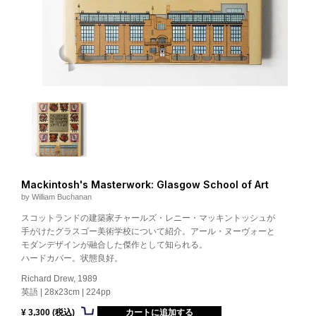
Mackintosh's Masterwork: Glasgow School of Art
by William Buchanan
スコットランドの建築家チャールズ・レニー・マッキントッシュが
手がけたグラスゴー美術学校について紹介。アール・ヌーヴォーと
モダンデザインが融合した傑作として知られる。
ハードカバー。状態良好。
Richard Drew, 1989
英語 | 28x23cm | 224pp
¥ 3,300 (税込)