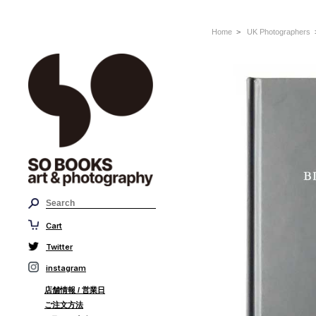
Home
>
UK Photographers
>
Cart
Twitter
instagram
店舗情報 / 営業日
ご注文方法