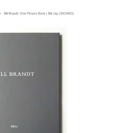
 Bill Brandt: One Picture Book | Bill Jay (SIGNED)