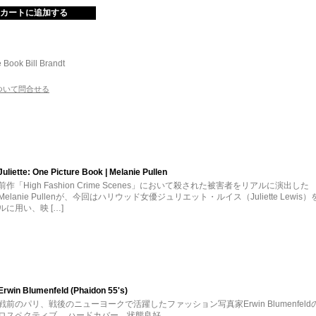
e Book
Bill Brandt
ついて問合せる
Juliette: One Picture Book | Melanie Pullen
前作「High Fashion Crime Scenes」において殺された被害者をリアルに演出した
Melanie Pullenが、今回はハリウッド女優ジュリエット・ルイス（Juliette Lewis
ルに用い、映 […]
Erwin Blumenfeld (Phaidon 55's)
戦前のパリ、戦後のニューヨークで活躍したファッション写真家Erwin Blumenfeld
ロスペクティブ。 ハードカバー。状態良好。