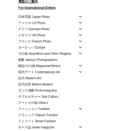
買取のご案内
For International Orders
日本写真 Japan Photo
アメリカ US Photo
ドイツ German Photo
イギリス UK Photo
フランス French Photo
ヨーロッパ Europe
その他 Asia Africa and Other Regions
複数 Various Photographers
雑誌/その他 Magazine/Others
現代アート Contemporary Art
近代 Modern Art
近代以前 Before Modern
ダンス演劇 Performing Arts
サブカルチャー Sub Culture
アートその他 Others
ファッション Fashion
クラシック Classic Fashion
ストリート Street Fashion
モード誌 mode magazine