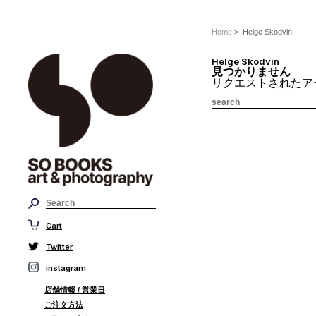
Home
> Helge Skodvin
Helge Skodvin
見つかりません
リクエストされたア
Cart
Twitter
instagram
店舗情報 / 営業日
ご注文方法