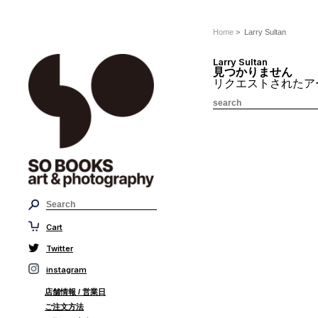
Home
> Larry Sultan
Larry Sultan
見つかりません
リクエストされたア
Cart
Twitter
instagram
店舗情報 / 営業日
ご注文方法