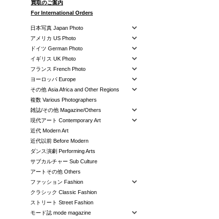
買取のご案内
For International Orders
日本写真 Japan Photo
アメリカ US Photo
ドイツ German Photo
イギリス UK Photo
フランス French Photo
ヨーロッパ Europe
その他 Asia Africa and Other Regions
複数 Various Photographers
雑誌/その他 Magazine/Others
現代アート Contemporary Art
近代 Modern Art
近代以前 Before Modern
ダンス演劇 Performing Arts
サブカルチャー Sub Culture
アートその他 Others
ファッション Fashion
クラシック Classic Fashion
ストリート Street Fashion
モード誌 mode magazine