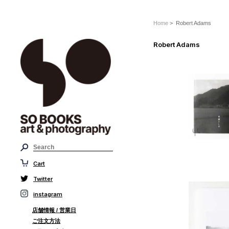
Home
> Robert Adams
Robert Adams
Cart
Twitter
instagram
店舗情報 / 営業日
ご注文方法