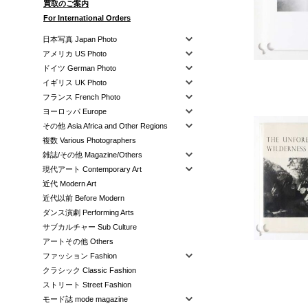
買取のご案内
For International Orders
日本写真 Japan Photo
アメリカ US Photo
ドイツ German Photo
イギリス UK Photo
フランス French Photo
ヨーロッパ Europe
その他 Asia Africa and Other Regions
複数 Various Photographers
雑誌/その他 Magazine/Others
現代アート Contemporary Art
近代 Modern Art
近代以前 Before Modern
ダンス演劇 Performing Arts
サブカルチャー Sub Culture
アートその他 Others
ファッション Fashion
クラシック Classic Fashion
ストリート Street Fashion
モード誌 mode magazine