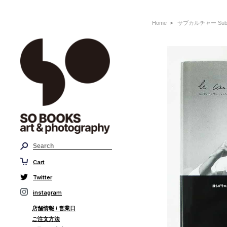
Home
>
サブカルチャー Sub C
Cart
Twitter
instagram
店舗情報 / 営業日
ご注文方法