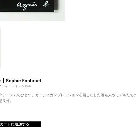
n | Sophie Fontanel
 ソフィ・フォンタネル
クアイテムのひとつ、カーディガンプレッションを着こなした著名人やモデルたち
態良好。