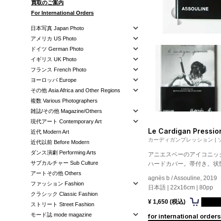
買取のご案内
For International Orders
日本写真 Japan Photo
アメリカ US Photo
ドイツ German Photo
イギリス UK Photo
フランス French Photo
ヨーロッパ Europe
その他 Asia Africa and Other Regions
複数 Various Photographers
雑誌/その他 Magazine/Others
現代アート Contemporary Art
Le Cardigan Pressio
近代 Modern Art
カーディガンプレッション |
近代以前 Before Modern
ダンス演劇 Performing Arts
アニエスベーのアイコニッ
サブカルチャー Sub Culture
ハードカバー。帯付き。状
アートその他 Others
agnès b / Assouline, 2019
ファッション Fashion
日本語 | 22x16cm | 80pp
クラシック Classic Fashion
¥ 1,650 (税込)
ストリート Street Fashion
モード誌 mode magazine
for international orders