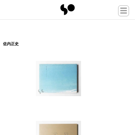
☰
佐内正史