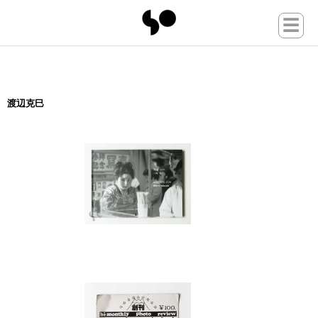
☰
渡辺克巳