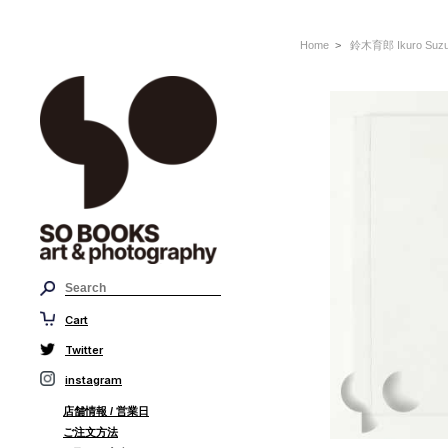
Home
>
鈴木育郎 Ikuro Suzu
Cart
Twitter
instagram
店舗情報 / 営業日
ご注文方法