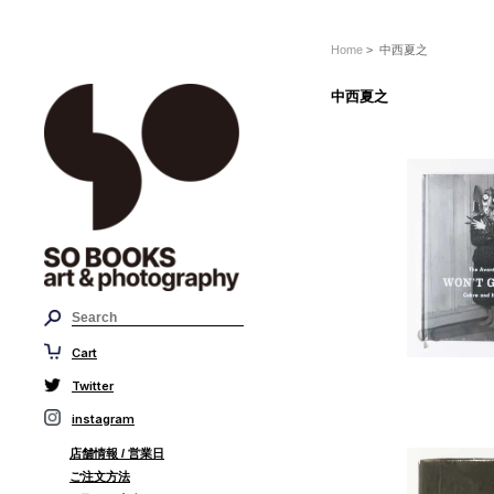
Home
> 中西夏之
中西夏之
Cart
Twitter
instagram
店舗情報 / 営業日
ご注文方法