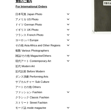
買取のご案内
For International Orders
日本写真 Japan Photo
アメリカ US Photo
ドイツ German Photo
イギリス UK Photo
フランス French Photo
ヨーロッパ Europe
その他 Asia Africa and Other Regions
複数 Various Photographers
雑誌/その他 Magazine/Others
現代アート Contemporary Art
近代 Modern Art
近代以前 Before Modern
ダンス演劇 Performing Arts
サブカルチャー Sub Culture
アートその他 Others
ファッション Fashion
クラシック Classic Fashion
ストリート Street Fashion
モード誌 mode magazine