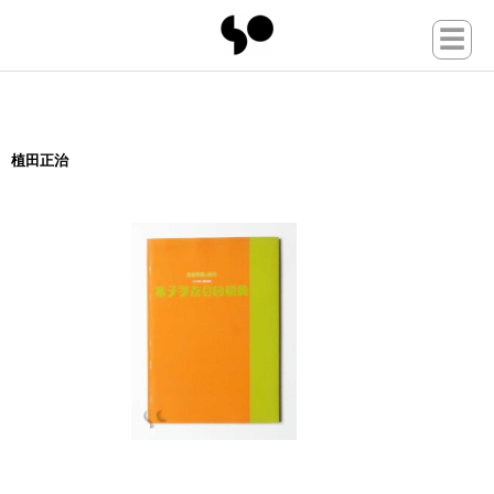
☰
植田正治