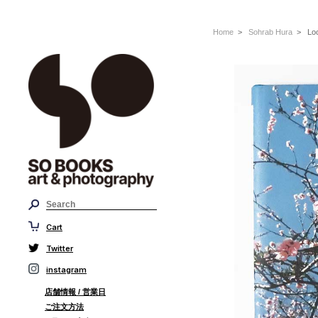
Home
>
Sohrab Hura
> Look
Cart
Twitter
instagram
店舗情報 / 営業日
ご注文方法