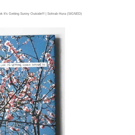
 It's Getting Sunny Outside!!! | Sohrab Hura (SIGNED)