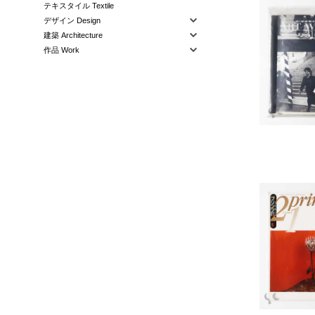
テキスタイル Textile
デザイン Design
建築 Architecture
作品 Work