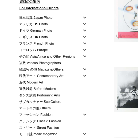
買取のご案内
For International Orders
日本写真 Japan Photo
アメリカ US Photo
ドイツ German Photo
イギリス UK Photo
フランス French Photo
ヨーロッパ Europe
その他 Asia Africa and Other Regions
複数 Various Photographers
雑誌/その他 Magazine/Others
現代アート Contemporary Art
近代 Modern Art
近代以前 Before Modern
ダンス演劇 Performing Arts
サブカルチャー Sub Culture
アートその他 Others
ファッション Fashion
クラシック Classic Fashion
ストリート Street Fashion
モード誌 mode magazine